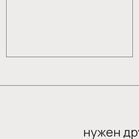
нужен др