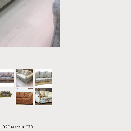
: 920 высота: 970