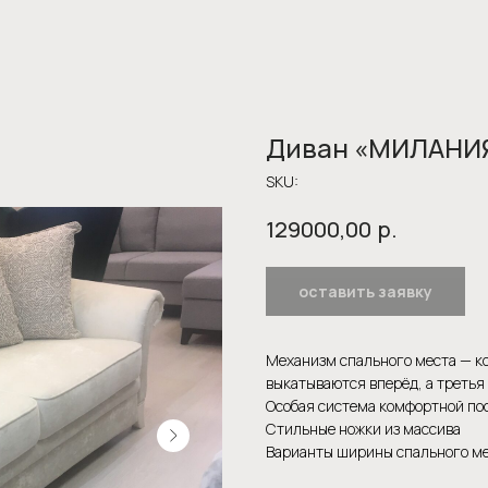
Диван «МИЛАНИ
SKU:
р.
129000,00
оставить заявку
Механизм спального места — к
выкатываются вперёд, а третья
Особая система комфортной по
Стильные ножки из массива
Варианты ширины спального мес