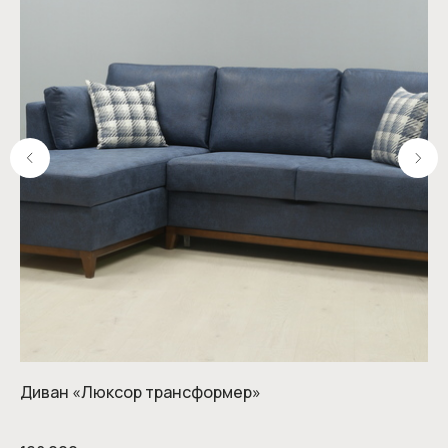
Диван «Люксор трансформер»
Ди