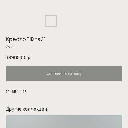
Кресло "Флай"
SKU:
39900,00
р.
оставить заявку
70 *85 выс 77
Другие коллекции