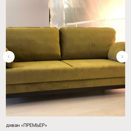
диван «ПРЕМЬЕР»
ди