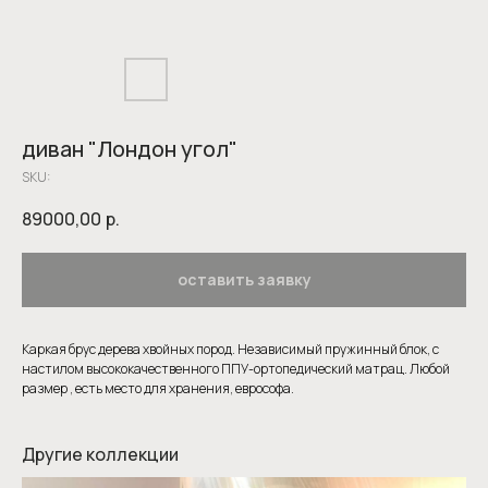
диван "Лондон угол"
SKU:
89000,00
р.
оставить заявку
Каркая брус дерева хвойных пород. Независимый пружинный блок, с
настилом высококачественного ППУ-ортопедический матрац. Любой
размер , есть место для хранения, еврософа.
Другие коллекции