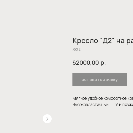
Кресло "Д2" на 
SKU:
р.
62000,00
оставить заявку
Мягкое удобное комфортное кре
Высокоэластичный ППУ и пружи