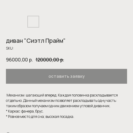
диван "Сиэтл Прайм"
SKU:
96000,00
р.
120000,00
р.
оставить заявку
Механизм: шагающий вперед. Каждая половинка раскладывается
отдельно. Данный механизм позволяет раскладывать одну часть:
таким образом получаем одним движением угловой диванчик.
* Каркас: фанера, брус.
* Ровное место для сна; высокая посадка.