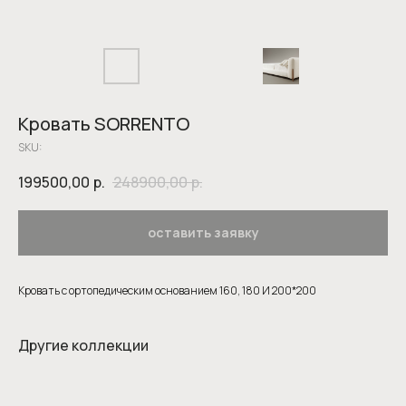
Кровать SORRENTO
SKU:
199500,00
р.
248900,00
р.
оставить заявку
Кровать с ортопедическим основанием 160, 180 И 200*200
Другие коллекции