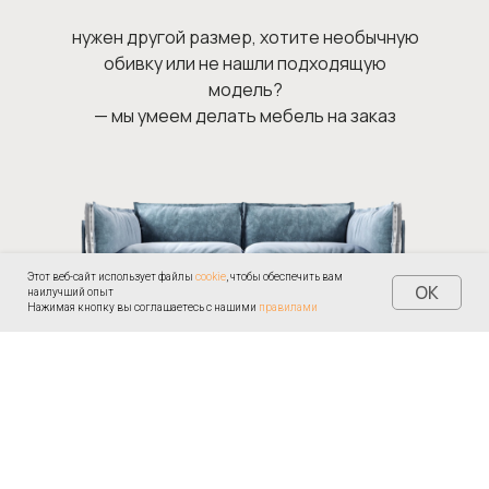
нужен другой размер, хотите необычную
обивку или не нашли подходящую
модель?
— мы умеем делать мебель на заказ
Этот веб-сайт использует файлы
cookie
, чтобы обеспечить вам
OK
наилучший опыт
Нажимая кнопку вы соглашаетесь с нашими
правилами
оставить заявку