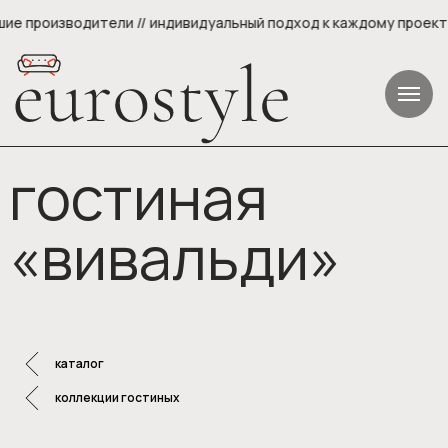
шие производители // индивидуальный подход к каждому проекту 
гостиная
«вивальди»
каталог
коллекции гостиных