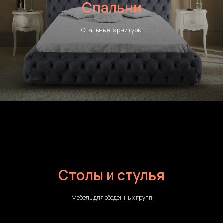
Спальни
Спальные гарнитуры
Столы и стулья
Мебель для обеденных групп